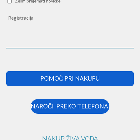
Želim prejemati novičke
Registracija
POMOČ PRI NAKUPU
NAROČI PREKO TELEFONA
NAKUP ŽIVA VODA