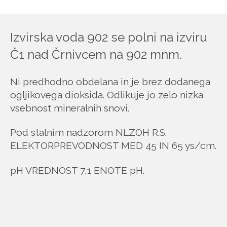
Izvirska voda 902 se polni na izviru
Č1 nad Črnivcem na 902 mnm.
Ni predhodno obdelana in je brez dodanega
ogljikovega dioksida. Odlikuje jo zelo nizka
vsebnost mineralnih snovi.
Pod stalnim nadzorom NLZOH R.S.
ELEKTORPREVODNOST MED 45 IN 65 ys/cm.
pH VREDNOST 7,1 ENOTE pH.