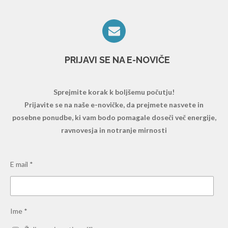
PRIJAVI SE NA E-NOVIČE
Sprejmite korak k boljšemu počutju!
Prijavite se na naše e-novičke, da prejmete nasvete in
posebne ponudbe, ki vam bodo pomagale doseči več energije,
ravnovesja in notranje mirnosti
E mail *
Ime *