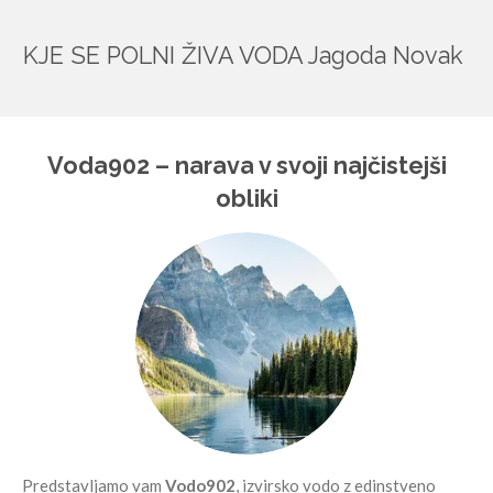
KJE SE POLNI ŽIVA VODA Jagoda Novak
Voda902 – narava v svoji najčistejši
obliki
Predstavljamo vam
Vodo902
, izvirsko vodo z edinstveno