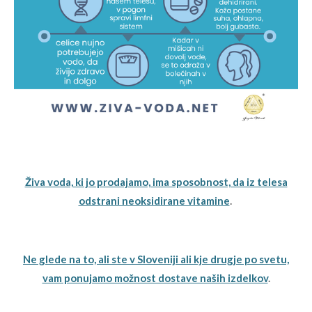
Živa voda, ki jo prodajamo, ima sposobnost, da iz telesa
odstrani neoksidirane vitamine
.
Ne glede na to, ali ste v Sloveniji ali kje drugje po svetu,
vam ponujamo možnost dostave naših izdelkov
.