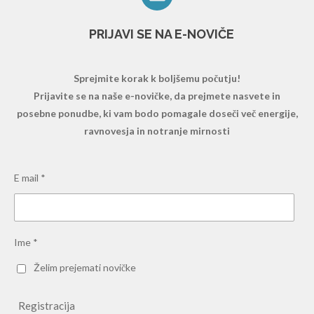
PRIJAVI SE NA E-NOVIČE
Sprejmite korak k boljšemu počutju!
Prijavite se na naše e-novičke, da prejmete nasvete in
posebne ponudbe, ki vam bodo pomagale doseči več energije,
ravnovesja in notranje mirnosti
E mail *
Ime *
Želim prejemati novičke
Registracija