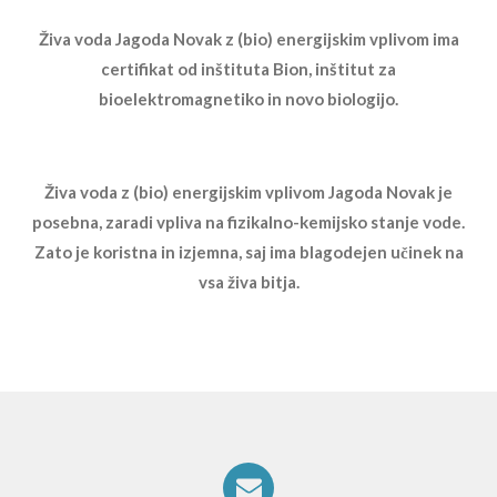
Živa voda Jagoda Novak z (bio) energijskim vplivom ima
certifikat od inštituta Bion, inštitut za
bioelektromagnetiko in novo biologijo.
Živa voda z (bio) energijskim vplivom Jagoda Novak je
posebna, zaradi vpliva na fizikalno-kemijsko stanje vode.
Zato je koristna in izjemna, saj ima blagodejen učinek na
vsa živa bitja.