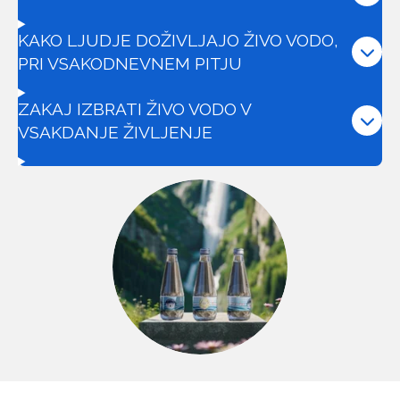
KAKO LJUDJE DOŽIVLJAJO ŽIVO VODO,
PRI VSAKODNEVNEM PITJU
ZAKAJ IZBRATI ŽIVO VODO V
VSAKDANJE ŽIVLJENJE