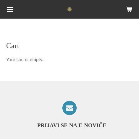
Skip
to
main
content
Cart
Your cart is empty.
PRIJAVI SE NA E-NOVIČE