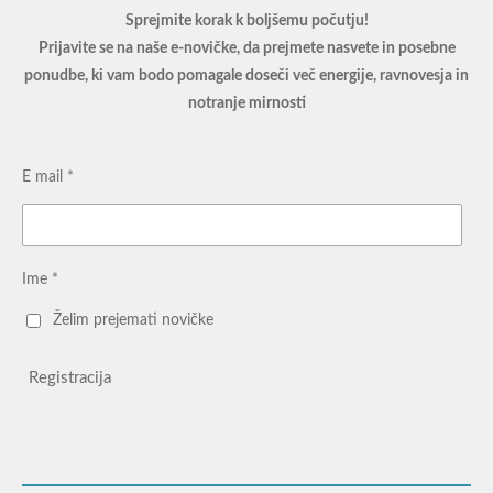
Sprejmite korak k boljšemu počutju!
Prijavite se na naše e-novičke, da prejmete nasvete in posebne
ponudbe, ki vam bodo pomagale doseči več energije, ravnovesja in
notranje mirnosti
E mail *
Ime *
Želim prejemati novičke
Registracija