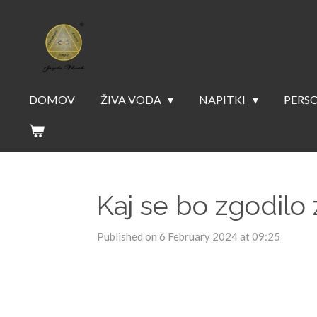
Skip
to
main
content
DOMOV
ŽIVA VODA
NAPITKI
PERSO
Kaj se bo zgodilo 
Published on 6 February 2024 at 09:25