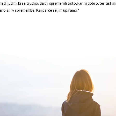
 ljudmi, ki se trudijo, da bi spremenili tisto, kar ni dobro, ter tisti
no sili v spremembe. Kaj pa, če se jim upiramo?