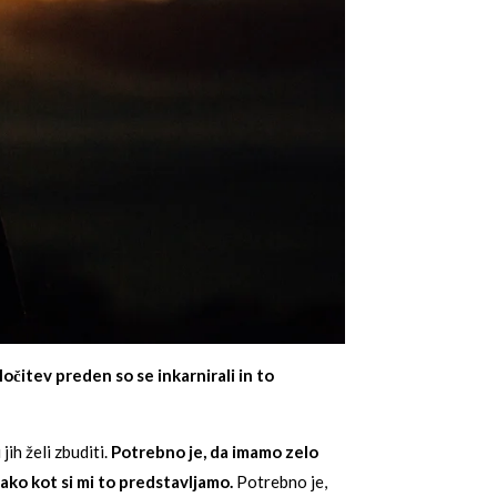
očitev preden so se inkarnirali in to
ih želi zbuditi.
Potrebno je, da imamo zelo
tako kot si mi to predstavljamo.
Potrebno je,