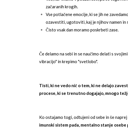
začaranih krogih.
Vse potlačene emocije, ki se jih ne zavedamo 
ozavestiti, ugotoviti, kaj je njihov namen in 
Čisto vsak dan moramo poskrbeti zase.
Če delamo na sebi in se naučimo delati s svojim
vibracijo" in krepimo "svetlobo".
Tisti, ki ne vedo nič o tem, ki ne delajo zave
procese, ki se trenutno dogajajo, mnogo težj
Ko ostajamo togi, odtujeni od sebe in še naprej 
imunski sistem pada, mentalno stanje osebe 