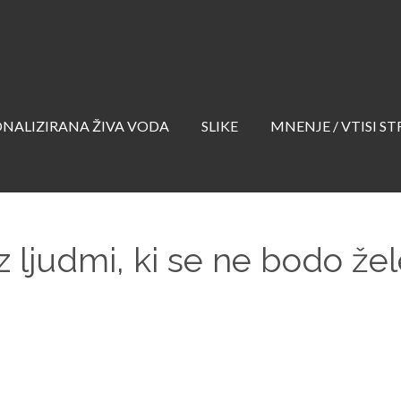
NALIZIRANA ŽIVA VODA
SLIKE
MNENJE / VTISI S
z ljudmi, ki se ne bodo žel