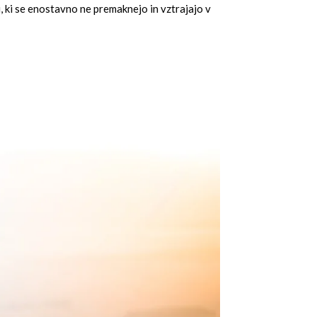
mi, ki se enostavno ne premaknejo in vztrajajo v