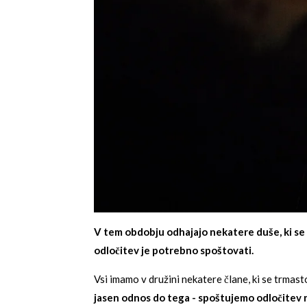
V tem obdobju odhajajo nekatere duše, ki se ni
odločitev je potrebno spoštovati.
Vsi imamo v družini nekatere člane, ki se trmasto
jasen odnos do tega - spoštujemo odločitev nji