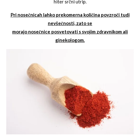
hiter srčni utrip.
Pri nosečnicah lahko prekomerna količina povzroči tudi
nevšečnosti, zato se
morajo nosečnice posvetovati s svojim zdravnikom ali
ginekologom.