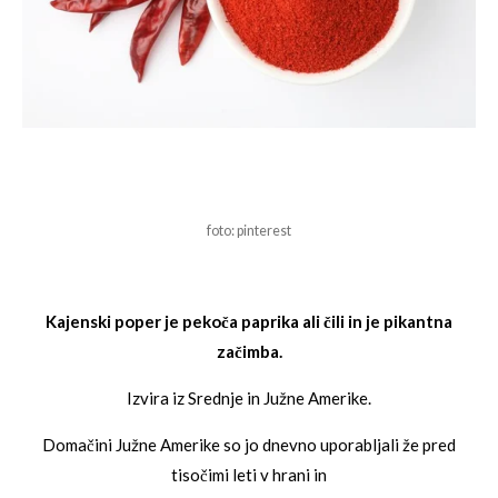
foto: pinterest
Kajenski poper je pekoča paprika ali čili in je pikantna
začimba.
Izvira iz Srednje in Južne
Amerike.
Domačini Južne Amerike so jo dnevno uporabljali že pred
tisočimi leti v hrani in