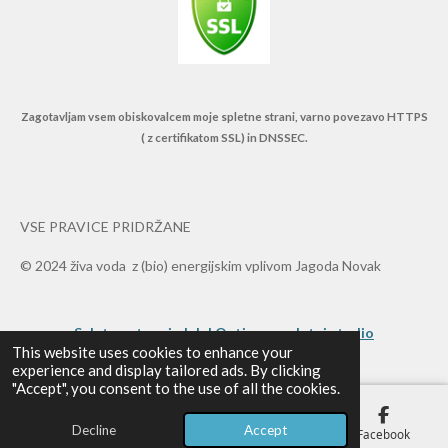
Zagotavljam vsem obiskovalcem moje spletne strani, varno povezavo HTTPS
( z certifikatom SSL) in DNSSEC.
VSE PRAVICE PRIDRŽANE
© 2024 živa voda z (bio) energijskim vplivom Jagoda Novak
Spletno stran izdelal Optimum spletni studio
This website uses cookies to enhance your
experience and display tailored ads. By clicking
"Accept", you consent to the use of all the cookies.
Decline
Accept
Email
Phone
Map
Facebook