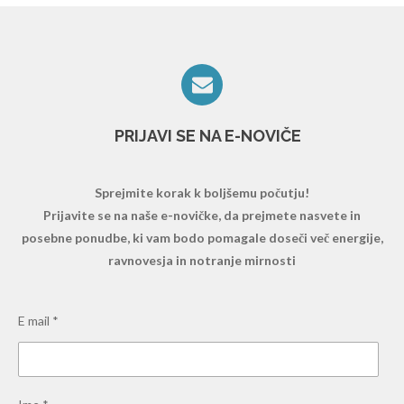
PRIJAVI SE NA E-NOVIČE
Sprejmite korak k boljšemu počutju!
Prijavite se na naše e-novičke, da prejmete nasvete in
posebne ponudbe, ki vam bodo pomagale doseči več energije,
ravnovesja in notranje mirnosti
E mail *