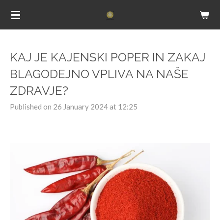
Skip
to
main
content
KAJ JE KAJENSKI POPER IN ZAKAJ
BLAGODEJNO VPLIVA NA NAŠE
ZDRAVJE?
Published on 26 January 2024 at 12:25