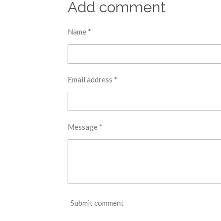
r
r
r
Add comment
e
e
e
Name *
Email address *
Message *
Submit comment