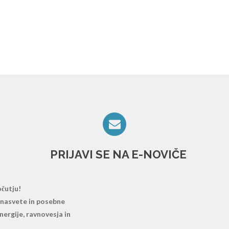
PRIJAVI SE NA E-NOVIČE
čutju!
e nasvete in posebne
ergije, ravnovesja in